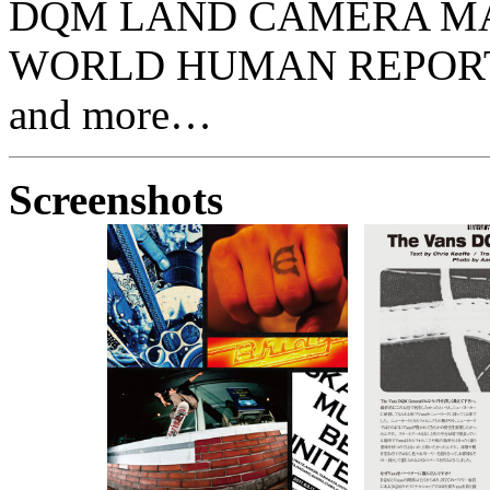
DQM LAND CAMERA MAN
WORLD HUMAN REPORT / H
and more…
Screenshots