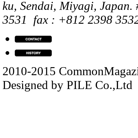
ku, Sendai, Miyagi, Japan.
3531 fax : +812 2398 353
2010-2015 CommonMagazine
Designed by PILE Co.,Ltd