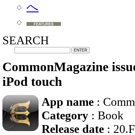
SEARCH
CommonMagazine issue2
iPod touch
App name
: Comm
Category
: Book
Release date
: 20.