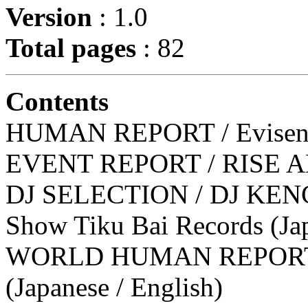
Version
: 1.0
Total pages
: 82
Contents
HUMAN REPORT / Evisen S
EVENT REPORT / RISE AB
DJ SELECTION / DJ KENC
Show Tiku Bai Records (Ja
WORLD HUMAN REPORT /
(Japanese / English)